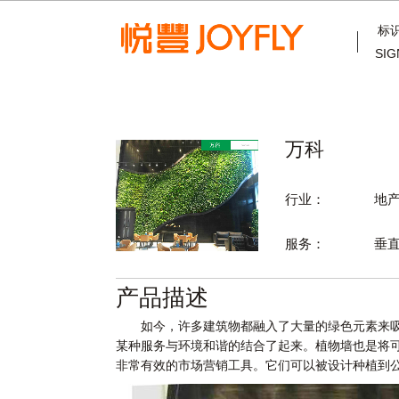
标
SIG
万科
行业：
地
服务：
垂
产品描述
如今，许多建筑物都融入了大量的绿色元素来吸引
某种服务与环境和谐的结合了起来。植物墙也是将
非常有效的市场营销工具。它们可以被设计种植到