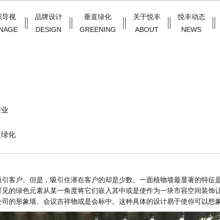
识导视
品牌设计
垂直绿化
关于悦丰
悦丰动态
NAGE
DESIGN
GREENING
ABOUT
NEWS
产业
直绿化
客户。但是，吸引住潜在客户的却是少数。一面植物墙最显著的特征是
可见的绿色元素从某一角度将它们嵌入其中或是使作为一块市容空间装饰
公司的形象墙、会议吉祥物或是会标中。这种具体的设计易于使你可以想