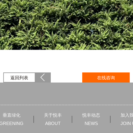
返回列表
在线咨询
垂直绿化
关于悦丰
悦丰动态
加入
GREENING
ABOUT
NEWS
JOIN