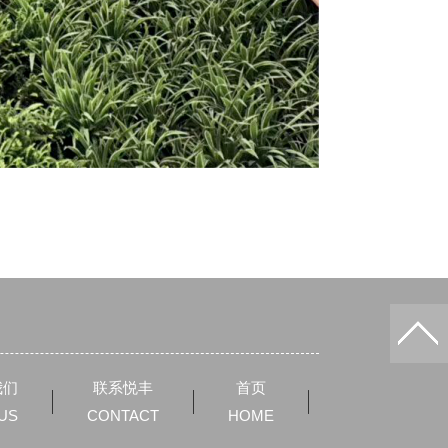
我们
联系悦丰
首页
 US
CONTACT
HOME