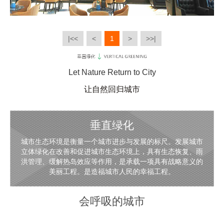
|<<
<
1
>
>>|
Let Nature Return to City
让自然回归城市
垂直绿化
城市生态环境是衡量一个城市进步与发展的标尺。发展城市
立体绿化在改善和促进城市生态环境上，具有生态恢复、雨
洪管理、缓解热岛效应等作用，是承载一项具有战略意义的
美丽工程。是造福城市人民的幸福工程。
会呼吸的城市