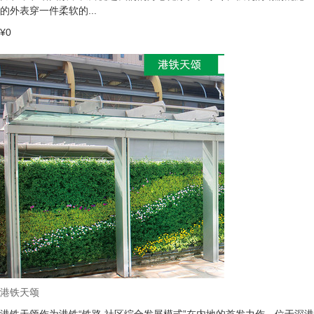
的外表穿一件柔软的...
¥0
港铁天颂