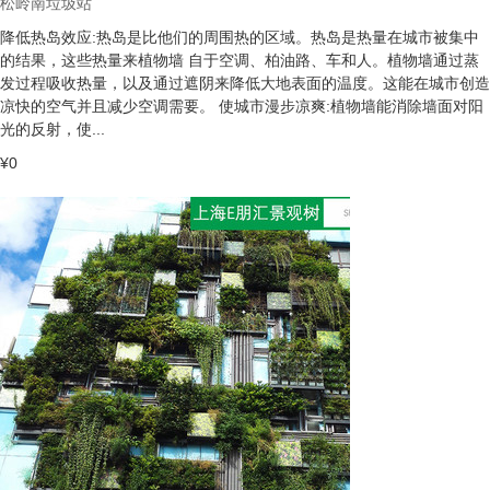
松岭南垃圾站
降低热岛效应:热岛是比他们的周围热的区域。热岛是热量在城市被集中
的结果，这些热量来植物墙 自于空调、柏油路、车和人。植物墙通过蒸
发过程吸收热量，以及通过遮阴来降低大地表面的温度。这能在城市创造
凉快的空气并且减少空调需要。 使城市漫步凉爽:植物墙能消除墙面对阳
光的反射，使...
¥0