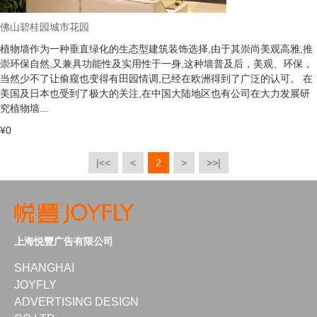
佛山碧桂园城市花园
植物墙作为一种垂直绿化的生态型建筑装饰选择,由于其崇尚美观高雅,推
崇环保自然,又兼具功能性及实用性于一身,这种墙普及后，美观、环保，
当然少不了让偷窥也变得有田园情调,已经在欧洲得到了广泛的认可。 在
美国及日本也受到了极大的关注,在中国大陆地区也有公司在大力发展研
究植物墙...
¥0
|<<
<
2
>
>>|
上海悦豐广告有限公司
SHANGHAI
JOYFLY
ADVERTISING DESIGN