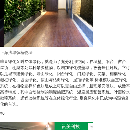
上海法华镇植物墙
垂直绿化又叫立体绿化，就是为了充分利用空间，在墙壁、阳台、窗台、
屋顶、棚架等处栽种攀缘植物，以增加绿化覆盖率，改善居住环境。它可
以是城市建筑绿化、墙面绿化、阳台绿化、门庭绿化、花架、棚架绿化、
栅栏绿化、坡面绿化、假山与枯树绿化、屋顶绿化等,标准模块垂直绿化
系统，在植物选择和色块组成上可以更自由选择，且现场安装块、成活率
高等特点，其中自动控制的滴灌施肥系统、湿度感应预警系统、叶面给水
微喷系统、远程监控系统等在立体绿化行业, 垂直绿化中已成为中高端绿
化的首选。
¥0