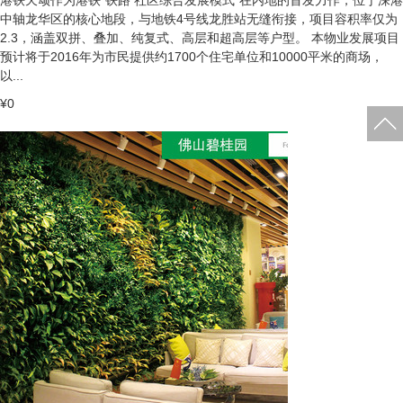
港铁天颂作为港铁“铁路 社区综合发展模式”在内地的首发力作，位于深港
中轴龙华区的核心地段，与地铁4号线龙胜站无缝衔接，项目容积率仅为
2.3，涵盖双拼、叠加、纯复式、高层和超高层等户型。 本物业发展项目
预计将于2016年为市民提供约1700个住宅单位和10000平米的商场，
以...
¥0