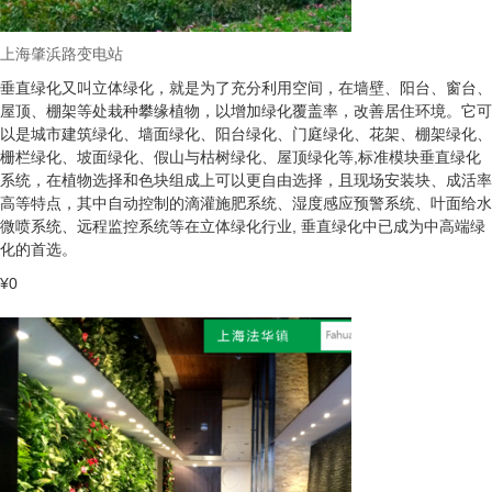
上海肇浜路变电站
垂直绿化又叫立体绿化，就是为了充分利用空间，在墙壁、阳台、窗台、
屋顶、棚架等处栽种攀缘植物，以增加绿化覆盖率，改善居住环境。它可
以是城市建筑绿化、墙面绿化、阳台绿化、门庭绿化、花架、棚架绿化、
栅栏绿化、坡面绿化、假山与枯树绿化、屋顶绿化等,标准模块垂直绿化
系统，在植物选择和色块组成上可以更自由选择，且现场安装块、成活率
高等特点，其中自动控制的滴灌施肥系统、湿度感应预警系统、叶面给水
微喷系统、远程监控系统等在立体绿化行业, 垂直绿化中已成为中高端绿
化的首选。
¥0