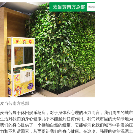
麦当劳南方总部
麦当劳属于休闲娱乐场所，对于身体和心理的压力而言，我们周围的城市
生活对我们的身心健康几乎不能起到任何作用。我们城市里的天然绿地为
我们的身心提供了一个接触自然的纽带。它能够消化我们城市中弥漫的压
力和不和谐因素，从而促进我们的身心健康。在冰冷、强硬的钢筋混泥土